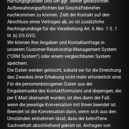
Haftungsgründen und um ggf. seiner gesetzlichen
Aufbewahrungspflichten bei Geschäftsbriefen
nachkommen zu können. Zielt der Kontakt auf den
Abschluss eines Vertrages ab, so ist zusätzliche
Rechtsgrundlage für die Verarbeitung Art. 6 Abs. 1 S. 1
lit. b) DS-GVO.
Wir können Ihre Angaben und Kontaktanfrage in
unserem Customer-Relationship-Management System
(“CRM System”) oder einem vergleichbaren System
speichern.
Die Daten werden gelöscht, sobald sie für die Erreichung
des Zweckes ihrer Erhebung nicht mehr erforderlich sind.
Für die personenbezogenen Daten aus der
Eingabemaske des Kontaktformulars und diejenigen, die
per E-Mail übersandt wurden, ist dies dann der Fall,
wenn die jeweilige Konversation mit Ihnen beendet ist.
Beendet ist die Konversation dann, wenn sich aus den
Umständen entnehmen lässt, dass der betroffene
Sachverhalt abschließend geklärt ist. Anfragen von