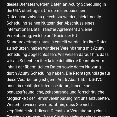
dieses Dienstes werden Daten an Acuity Scheduling in
die USA übertragen. Um dem europäischen
Datenschutzniveau gerecht zu werden, bietet Acuity
Scheduling seinen Nutzern den Abschluss eines
International Data Transfer Agreement an, eine
Vereinbarung, welche auf Basis der EU-
Standardvertragsklauseln erstellt wurde. Um Ihre Daten
zu schützen, haben wir diese Vereinbarung mit Acuity
Scheduling abgeschlossen. Wir weisen darauf hin, dass
wir als Seitenbetreiber keine detaillierte Kenntnis vom
Inhalt der übermittelten Daten sowie deren Nutzung
durch Acuity Scheduling haben. Die Rechtsgrundlage für
diese Verarbeitung ist gem. Art. 6 Abs. 1 lit. f DSGVO
unser berechtigtes Interesse daran, Ihnen eine
benutzerfreundliche, zeitsparende und fortschrittliche
Möglichkeit der Terminvereinbarung mit uns anzubieten.
Weiterhin weisen wir darauf hin, dass Sie nicht
verpflichtet sind, diesen Dienst zur Vereinbarung eines