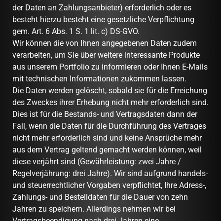
der Daten an Zahlungsanbieter) erforderlich oder es
besteht hierzu besteht eine gesetzliche Verpflichtung
gem. Art. 6 Abs. 1 S. 1 lit. c) DS-GVO.
Wir können die von Ihnen angegebenen Daten zudem
verarbeiten, um Sie über weitere interessante Produkte
aus unserem Portfolio zu informieren oder Ihnen E-Mails
mit technischen Informationen zukommen lassen.
Die Daten werden gelöscht, sobald sie für die Erreichung
des Zweckes ihrer Erhebung nicht mehr erforderlich sind.
Dies ist für die Bestands- und Vertragsdaten dann der
Fall, wenn die Daten für die Durchführung des Vertrages
nicht mehr erforderlich sind und keine Ansprüche mehr
aus dem Vertrag geltend gemacht werden können, weil
diese verjährt sind (Gewährleistung: zwei Jahre /
Regelverjährung: drei Jahre). Wir sind aufgrund handels-
und steuerrechtlicher Vorgaben verpflichtet, Ihre Adress-,
Zahlungs- und Bestelldaten für die Dauer von zehn
Jahren zu speichern. Allerdings nehmen wir bei
Vertragsbeendigung nach drei Jahren eine