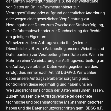
genannten Rechtsgrundlagen z.B. bei der Weitergabe
von Daten an Online-Paymentanbieter zur
Vertragserfüllung oder aufgrund gerichtlicher Anordnung
oder wegen einer gesetzlichen Verpflichtung zur
Herausgabe der Daten zum Zwecke der Strafverfolgung,
zur Gefahrenabwehr oder zur Durchsetzung der Rechte
am geistigen Eigentum.
Wir setzen zudem Auftragsverarbeiter (externe
Dienstleister z.B. zum Webhosting unserer Websites und
Datenbanken) zur Verarbeitung Ihrer Daten ein. Wenn im
Rahmen einer Vereinbarung zur Auftragsverarbeitung an
die Auftragsverarbeiter Daten weitergegeben werden,
erfolgt dies immer nach Art. 28 DS-GVO. Wir wählen
dabei unsere Auftragsverarbeiter sorgfältig aus,
kontrollieren diese regelmäßig und haben uns ein
Weisungsrecht hinsichtlich der Daten einräumen lassen.
Zudem müssen die Auftragsverarbeiter geeignete
technische und organisatorische Maßnahmen getroffen
haben und die Datenschutzvorschriften gem. BDSG n.F.